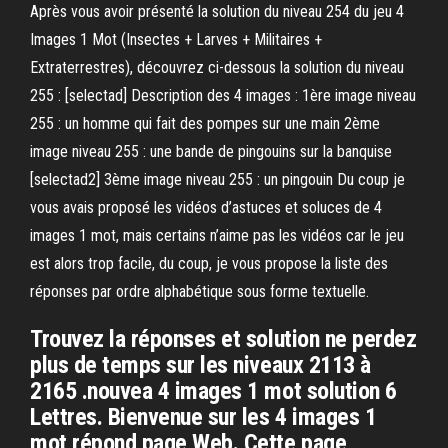
Après vous avoir présenté la solution du niveau 254 du jeu 4
Images 1 Mot (Insectes + Larves + Militaires +
Extraterrestres), découvrez ci-dessous la solution du niveau
255 : [selectad] Description des 4 images : 1ère image niveau
255 : un homme qui fait des pompes sur une main 2ème
image niveau 255 : une bande de pingouins sur la banquise
[selectad2] 3ème image niveau 255 : un pingouin Du coup je
vous avais proposé les vidéos d’astuces et soluces de 4
images 1 mot, mais certains n’aime pas les vidéos car le jeu
est alors trop facile, du coup, je vous propose la liste des
réponses par ordre alphabétique sous forme textuelle.
Trouvez la réponses et solution ne perdez
plus de temps sur les niveaux 2113 à
2165 .nouvea 4 images 1 mot solution 6
Lettres. Bienvenue sur les 4 images 1
mot répond page Web. Cette page