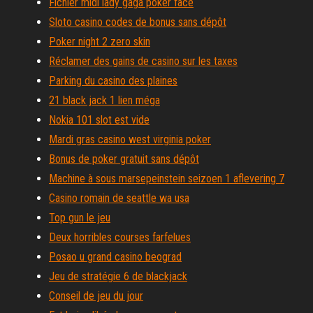
Fichier midi lady gaga poker face
Sloto casino codes de bonus sans dépôt
Poker night 2 zero skin
Réclamer des gains de casino sur les taxes
Parking du casino des plaines
21 black jack 1 lien méga
Nokia 101 slot est vide
Mardi gras casino west virginia poker
Bonus de poker gratuit sans dépôt
Machine à sous marsepeinstein seizoen 1 aflevering 7
Casino romain de seattle wa usa
Top gun le jeu
Deux horribles courses farfelues
Posao u grand casino beograd
Jeu de stratégie 6 de blackjack
Conseil de jeu du jour