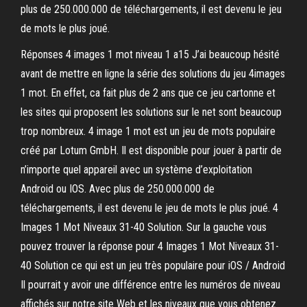
plus de 250.000.000 de téléchargements, il est devenu le jeu
de mots le plus joué.
Réponses 4 images 1 mot niveau 1 a15 J’ai beaucoup hésité
avant de mettre en ligne la série des solutions du jeu 4images
1 mot. En effet, ca fait plus de 2 ans que ce jeu cartonne et
les sites qui proposent les solutions sur le net sont beaucoup
trop nombreux. 4 image 1 mot est un jeu de mots populaire
créé par Lotum GmbH. Il est disponible pour jouer à partir de
n’importe quel appareil avec un système d’exploitation
Android ou IOS. Avec plus de 250.000.000 de
téléchargements, il est devenu le jeu de mots le plus joué. 4
Images 1 Mot Niveaux 31-40 Solution. Sur la gauche vous
pouvez trouver la réponse pour 4 Images 1 Mot Niveaux 31-
40 Solution ce qui est un jeu très populaire pour iOS / Android
Il pourrait y avoir une différence entre les numéros de niveau
affichés sur notre site Web et les niveaux que vous obtenez