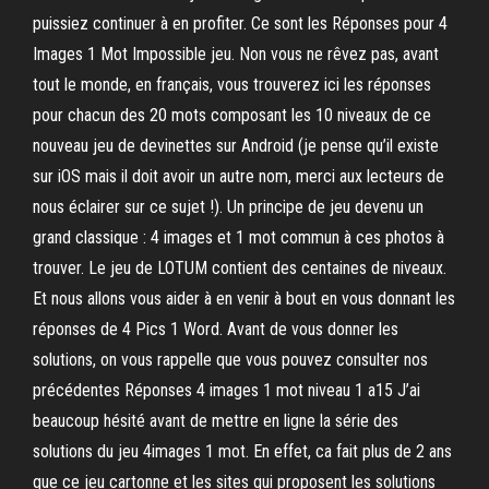
puissiez continuer à en profiter. Ce sont les Réponses pour 4
Images 1 Mot Impossible jeu. Non vous ne rêvez pas, avant
tout le monde, en français, vous trouverez ici les réponses
pour chacun des 20 mots composant les 10 niveaux de ce
nouveau jeu de devinettes sur Android (je pense qu’il existe
sur iOS mais il doit avoir un autre nom, merci aux lecteurs de
nous éclairer sur ce sujet !). Un principe de jeu devenu un
grand classique : 4 images et 1 mot commun à ces photos à
trouver. Le jeu de LOTUM contient des centaines de niveaux.
Et nous allons vous aider à en venir à bout en vous donnant les
réponses de 4 Pics 1 Word. Avant de vous donner les
solutions, on vous rappelle que vous pouvez consulter nos
précédentes Réponses 4 images 1 mot niveau 1 a15 J’ai
beaucoup hésité avant de mettre en ligne la série des
solutions du jeu 4images 1 mot. En effet, ca fait plus de 2 ans
que ce jeu cartonne et les sites qui proposent les solutions