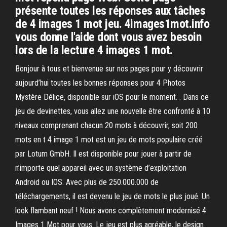
présente toutes les réponses aux tâches
de 4 images 1 mot jeu. 4images1mot.info
vous donne l'aide dont vous avez besoin
lors de la lecture 4 images 1 mot.
Bonjour à tous et bienvenue sur nos pages pour y découvrir
aujourd’hui toutes les bonnes réponses pour 4 Photos
Mystère Délice, disponible sur iOS pour le moment. . Dans ce
jeu de devinettes, vous allez une nouvelle être confronté à 10
niveaux comprenant chacun 20 mots à découvrir, soit 200
mots en t 4 image 1 mot est un jeu de mots populaire créé
par Lotum GmbH. Il est disponible pour jouer à partir de
n’importe quel appareil avec un système d’exploitation
Android ou IOS. Avec plus de 250.000.000 de
téléchargements, il est devenu le jeu de mots le plus joué. Un
look flambant neuf ! Nous avons complètement modernisé 4
Images 1 Mot pour vous. Le jeu est plus agréable, le design