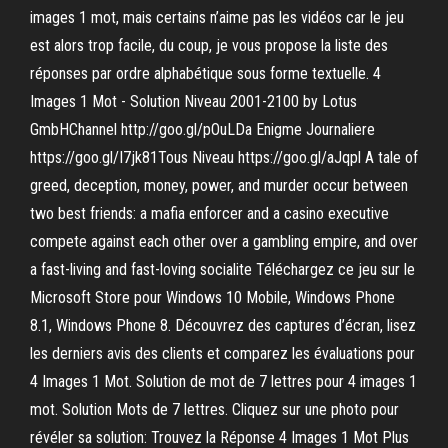
images 1 mot, mais certains n’aime pas les vidéos car le jeu
est alors trop facile, du coup, je vous propose la liste des
réponses par ordre alphabétique sous forme textuelle. 4
Images 1 Mot - Solution Niveau 2001-2100 by Lotus
GmbHChannel http://goo.gl/pOuLDa Enigme Journaliere
https://goo.gl/I7jk81Tous Niveau https://goo.gl/aJqpl A tale of
greed, deception, money, power, and murder occur between
two best friends: a mafia enforcer and a casino executive
compete against each other over a gambling empire, and over
a fast-living and fast-loving socialite Téléchargez ce jeu sur le
Microsoft Store pour Windows 10 Mobile, Windows Phone
8.1, Windows Phone 8. Découvrez des captures d’écran, lisez
les derniers avis des clients et comparez les évaluations pour
4 Images 1 Mot. Solution de mot de 7 lettres pour 4 images 1
mot. Solution Mots de 7 lettres. Cliquez sur une photo pour
révéler sa solution: Trouvez la Réponse 4 Images 1 Mot Plus